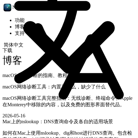
NetUtil
功能
博客
支持
下载
博客
macOS 网络诊断的指南、教程和技巧。
macOS网络诊断工具：内置了什么，缺少了什么
macOS网络诊断工具完整指南：无线诊断、终端命令、Apple
在Monterey中移除的内容，以及免费的图形界面替代品。
2026-05-16
Mac上的nslookup：DNS查询命令及各自的适用场景
如何在Mac上使用nslookup、dig和host进行DNS查询。包含检