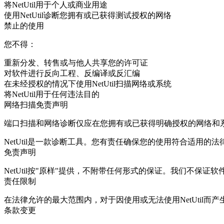
将NetUtil用于个人或商业用途
使用NetUtil诊断您拥有或已获得测试授权的网络
禁止的使用
您不得：
重新分发、转售或与他人共享您的许可证
对软件进行反向工程、反编译或反汇编
在未经授权的情况下使用NetUtil扫描网络或系统
将NetUtil用于任何违法目的
网络扫描免责声明
端口扫描和网络诊断仅应在您拥有或已获得明确授权的网络和
NetUtil是一款诊断工具。您有责任确保您的使用符合适用的法
免责声明
NetUtil按"原样"提供，不附带任何形式的保证。我们不保
责任限制
在法律允许的最大范围内，对于因使用或无法使用NetUtil
条款变更