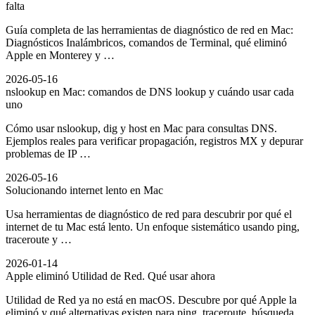
falta
Guía completa de las herramientas de diagnóstico de red en Mac:
Diagnósticos Inalámbricos, comandos de Terminal, qué eliminó
Apple en Monterey y …
2026-05-16
nslookup en Mac: comandos de DNS lookup y cuándo usar cada
uno
Cómo usar nslookup, dig y host en Mac para consultas DNS.
Ejemplos reales para verificar propagación, registros MX y depurar
problemas de IP …
2026-05-16
Solucionando internet lento en Mac
Usa herramientas de diagnóstico de red para descubrir por qué el
internet de tu Mac está lento. Un enfoque sistemático usando ping,
traceroute y …
2026-01-14
Apple eliminó Utilidad de Red. Qué usar ahora
Utilidad de Red ya no está en macOS. Descubre por qué Apple la
eliminó y qué alternativas existen para ping, traceroute, búsqueda