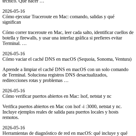
técnico. Qué hacer …
2026-05-16
Cómo ejecutar Traceroute en Mac: comando, salidas y qué
significan
Cómo correr traceroute en Mac, leer cada salto, identificar cuellos de
botella y firewalls, y usar una interfaz gráfica si prefieres evitar
Terminal. …
2026-05-16
Cómo vaciar el caché DNS en macOS (Sequoia, Sonoma, Ventura)
Aprende a limpiar el caché DNS en macOS con un solo comando
de Terminal. Soluciona registros DNS desactualizados,
redirecciones rotas y problemas …
2026-05-16
Cómo verificar puertos abiertos en Mac: lsof, netstat y nc
Verifica puertos abiertos en Mac con lsof -i :3000, netstat y nc.
Incluye ejemplos reales de salida para puertos locales y hosts
remotos.
2026-05-16
Herramientas de diagnóstico de red en macOS: qué incluye y qué