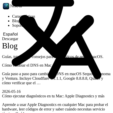
NetUtil
Características
Blog
Soporte
Descargar
Blog
Guías, tutoriales y consejos para diagnósticos de red en macOS.
Cómo cambiar el DNS en Mac
Guía paso a paso para cambiar el DNS en macOS Sequoia, Sonoma
y Ventura. Incluye Cloudflare 1.1.1.1, Google 8.8.8.8, Quad9 y
cómo verificar que el …
2026-05-16
Cómo ejecutar diagnósticos en tu Mac: Apple Diagnostics y más
Aprende a usar Apple Diagnostics en cualquier Mac para probar el
hardware, leer códigos de error y saber cuándo necesitas servicio