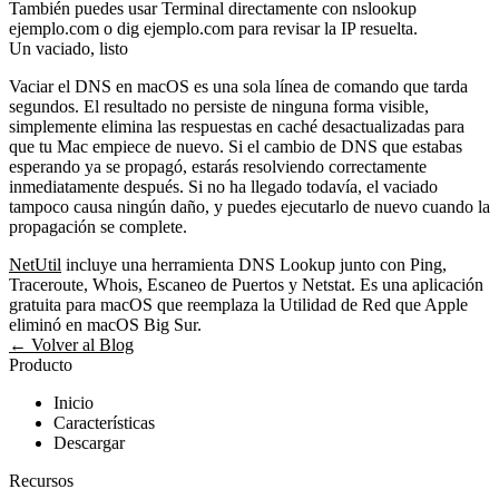
También puedes usar Terminal directamente con
nslookup
ejemplo.com
o
dig ejemplo.com
para revisar la IP resuelta.
Un vaciado, listo
Vaciar el DNS en macOS es una sola línea de comando que tarda
segundos. El resultado no persiste de ninguna forma visible,
simplemente elimina las respuestas en caché desactualizadas para
que tu Mac empiece de nuevo. Si el cambio de DNS que estabas
esperando ya se propagó, estarás resolviendo correctamente
inmediatamente después. Si no ha llegado todavía, el vaciado
tampoco causa ningún daño, y puedes ejecutarlo de nuevo cuando la
propagación se complete.
NetUtil
incluye una herramienta DNS Lookup junto con Ping,
Traceroute, Whois, Escaneo de Puertos y Netstat. Es una aplicación
gratuita para macOS que reemplaza la Utilidad de Red que Apple
eliminó en macOS Big Sur.
← Volver al Blog
Producto
Inicio
Características
Descargar
Recursos