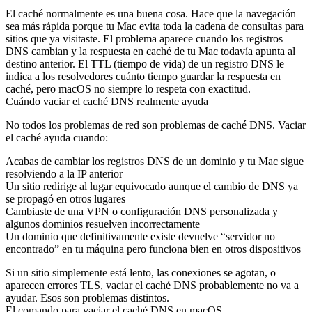
El caché normalmente es una buena cosa. Hace que la navegación
sea más rápida porque tu Mac evita toda la cadena de consultas para
sitios que ya visitaste. El problema aparece cuando los registros
DNS cambian y la respuesta en caché de tu Mac todavía apunta al
destino anterior. El TTL (tiempo de vida) de un registro DNS le
indica a los resolvedores cuánto tiempo guardar la respuesta en
caché, pero macOS no siempre lo respeta con exactitud.
Cuándo vaciar el caché DNS realmente ayuda
No todos los problemas de red son problemas de caché DNS. Vaciar
el caché ayuda cuando:
Acabas de cambiar los registros DNS de un dominio y tu Mac sigue
resolviendo a la IP anterior
Un sitio redirige al lugar equivocado aunque el cambio de DNS ya
se propagó en otros lugares
Cambiaste de una VPN o configuración DNS personalizada y
algunos dominios resuelven incorrectamente
Un dominio que definitivamente existe devuelve “servidor no
encontrado” en tu máquina pero funciona bien en otros dispositivos
Si un sitio simplemente está lento, las conexiones se agotan, o
aparecen errores TLS, vaciar el caché DNS probablemente no va a
ayudar. Esos son problemas distintos.
El comando para vaciar el caché DNS en macOS