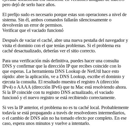
pero dejó de serlo hace años.
El prefijo
sudo
es necesario porque estas son operaciones a nivel de
sistema. Sin él, ambos comandos fallarán silenciosamente o
devolverán un error de permisos.
Verificar que el vaciado funcionó
Después de vaciar el caché, abre una nueva pestaña del navegador y
visita el dominio con el que tenías problemas. Si el problema era
caché desactualizado, deberías ver el sitio correcto.
Para una verificación más definitiva, puedes hacer una consulta
DNS y confirmar que la dirección IP que recibes coincide con lo
que esperas. La herramienta DNS Lookup de NetUtil hace esto
rápido: abre la aplicación, ve a DNS Lookup, escribe el dominio y
ejecuta la consulta. El resultado muestra el registro A (dirección
IPv4) o AAAA (dirección IPv6) que tu Mac está resolviendo ahora.
Si la IP coincide con tu registro DNS actualizado, el vaciado
funcionó y el nuevo registro se está recibiendo correctamente.
Si ves la IP anterior, el problema no es tu caché local. Probablemente
todavía se está propagando a través de resolvedores intermediarios,
o el cambio de DNS aún no ha tomado efecto por completo. En ese
caso, espera unos minutos y vuelve a intentarlo.