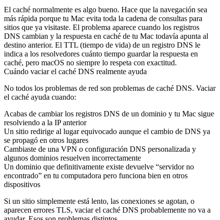
El caché normalmente es algo bueno. Hace que la navegación sea
más rápida porque tu Mac evita toda la cadena de consultas para
sitios que ya visitaste. El problema aparece cuando los registros
DNS cambian y la respuesta en caché de tu Mac todavía apunta al
destino anterior. El TTL (tiempo de vida) de un registro DNS le
indica a los resolvedores cuánto tiempo guardar la respuesta en
caché, pero macOS no siempre lo respeta con exactitud.
Cuándo vaciar el caché DNS realmente ayuda
No todos los problemas de red son problemas de caché DNS. Vaciar
el caché ayuda cuando:
Acabas de cambiar los registros DNS de un dominio y tu Mac sigue
resolviendo a la IP anterior
Un sitio redirige al lugar equivocado aunque el cambio de DNS ya
se propagó en otros lugares
Cambiaste de una VPN o configuración DNS personalizada y
algunos dominios resuelven incorrectamente
Un dominio que definitivamente existe devuelve “servidor no
encontrado” en tu computadora pero funciona bien en otros
dispositivos
Si un sitio simplemente está lento, las conexiones se agotan, o
aparecen errores TLS, vaciar el caché DNS probablemente no va a
ayudar. Esos son problemas distintos.