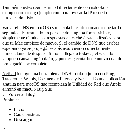
También puedes usar Terminal directamente con
nslookup
ejemplo.com
o
dig ejemplo.com
para revisar la IP resuelta.
Un vaciado, listo
Vaciar el DNS en macOS es una sola línea de comando que tarda
segundos. El resultado no persiste de ninguna forma visible,
simplemente elimina las respuestas en caché desactualizadas para
que tu Mac empiece de nuevo. Si el cambio de DNS que estabas
esperando ya se propagó, estarás resolviendo correctamente
inmediatamente después. Si no ha llegado todavía, el vaciado
tampoco causa ningún daño, y puedes ejecutarlo de nuevo cuando la
propagación se complete.
NetUtil
incluye una herramienta DNS Lookup junto con Ping,
Traceroute, Whois, Escaneo de Puertos y Netstat. Es una aplicación
gratuita para macOS que reemplaza la Utilidad de Red que Apple
eliminó en macOS Big Sur.
← Volver al Blog
Producto
Inicio
Características
Descargar