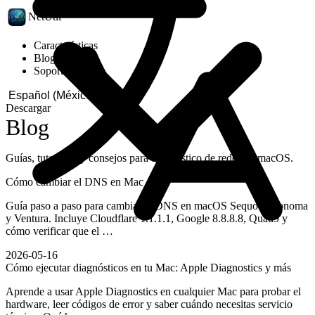
NetUtil
Características
Blog
Soporte
Descargar
Blog
Guías, tutoriales y consejos para diagnóstico de redes en macOS.
Cómo cambiar el DNS en Mac
Guía paso a paso para cambiar el DNS en macOS Sequoia, Sonoma
y Ventura. Incluye Cloudflare 1.1.1.1, Google 8.8.8.8, Quad9 y
cómo verificar que el …
2026-05-16
Cómo ejecutar diagnósticos en tu Mac: Apple Diagnostics y más
Aprende a usar Apple Diagnostics en cualquier Mac para probar el
hardware, leer códigos de error y saber cuándo necesitas servicio