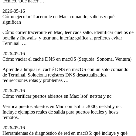
técnico. Qué hacer …
2026-05-16
Cómo ejecutar Traceroute en Mac: comando, salidas y qué
significan
Cómo correr traceroute en Mac, leer cada salto, identificar cuellos de
botella y firewalls, y usar una interfaz gráfica si prefieres evitar
Terminal. …
2026-05-16
Cómo vaciar el caché DNS en macOS (Sequoia, Sonoma, Ventura)
Aprende a limpiar el caché DNS en macOS con un solo comando
de Terminal. Soluciona registros DNS desactualizados,
redirecciones rotas y problemas …
2026-05-16
Cómo verificar puertos abiertos en Mac: lsof, netstat y nc
Verifica puertos abiertos en Mac con lsof -i :3000, netstat y nc.
Incluye ejemplos reales de salida para puertos locales y hosts
remotos.
2026-05-16
Herramientas de diagnóstico de red en macOS: qué incluye y qué