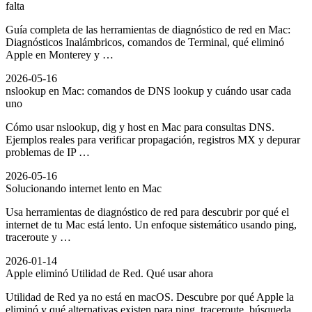
falta
Guía completa de las herramientas de diagnóstico de red en Mac:
Diagnósticos Inalámbricos, comandos de Terminal, qué eliminó
Apple en Monterey y …
2026-05-16
nslookup en Mac: comandos de DNS lookup y cuándo usar cada
uno
Cómo usar nslookup, dig y host en Mac para consultas DNS.
Ejemplos reales para verificar propagación, registros MX y depurar
problemas de IP …
2026-05-16
Solucionando internet lento en Mac
Usa herramientas de diagnóstico de red para descubrir por qué el
internet de tu Mac está lento. Un enfoque sistemático usando ping,
traceroute y …
2026-01-14
Apple eliminó Utilidad de Red. Qué usar ahora
Utilidad de Red ya no está en macOS. Descubre por qué Apple la
eliminó y qué alternativas existen para ping, traceroute, búsqueda