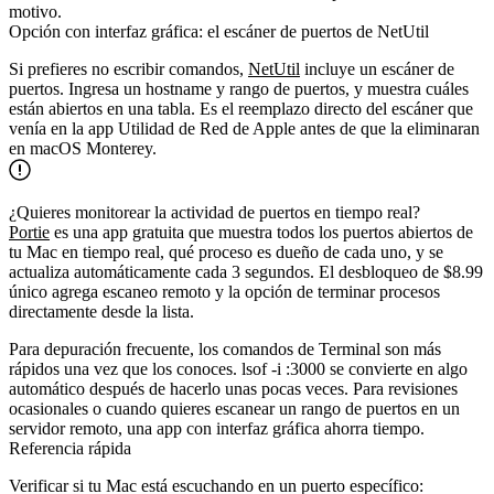
motivo.
Opción con interfaz gráfica: el escáner de puertos de NetUtil
Si prefieres no escribir comandos,
NetUtil
incluye un escáner de
puertos. Ingresa un hostname y rango de puertos, y muestra cuáles
están abiertos en una tabla. Es el reemplazo directo del escáner que
venía en la app Utilidad de Red de Apple antes de que la eliminaran
en macOS Monterey.
¿Quieres monitorear la actividad de puertos en tiempo real?
Portie
es una app gratuita que muestra todos los puertos abiertos de
tu Mac en tiempo real, qué proceso es dueño de cada uno, y se
actualiza automáticamente cada 3 segundos. El desbloqueo de $8.99
único agrega escaneo remoto y la opción de terminar procesos
directamente desde la lista.
Para depuración frecuente, los comandos de Terminal son más
rápidos una vez que los conoces.
lsof -i :3000
se convierte en algo
automático después de hacerlo unas pocas veces. Para revisiones
ocasionales o cuando quieres escanear un rango de puertos en un
servidor remoto, una app con interfaz gráfica ahorra tiempo.
Referencia rápida
Verificar si tu Mac está escuchando en un puerto específico: