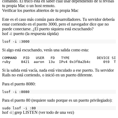
comando. El truco está en saber cuál usar dependiendo de si revisas
tu propia Mac o un host remoto.
Verificar los puertos abiertos de tu propia Mac
Este es el caso más común para desarrolladores. Tu servidor debería
estar corriendo en el puerto 3000, pero el navegador dice que no
puede conectarse. ¿El puerto siquiera está escuchando?
lsof -i :puerto (la respuesta rápida)
Si algo está escuchando, verás una salida como esta:
COMMAND   PID   USER   FD   TYPE             DEVICE SIZ
Si la salida está vacía, nada está vinculado a ese puerto. Tu servidor
Rails no está corriendo, o inició en un puerto diferente.
Para el puerto 8080:
Para el puerto 80 (requiere sudo porque es un puerto privilegiado):
lsof -i | grep LISTEN (ver todo de una vez)