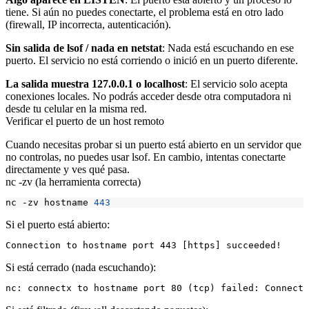
tiene. Si aún no puedes conectarte, el problema está en otro lado
(firewall, IP incorrecta, autenticación).
Sin salida de lsof / nada en netstat
: Nada está escuchando en ese
puerto. El servicio no está corriendo o inició en un puerto diferente.
La salida muestra
127.0.0.1
o
localhost
: El servicio solo acepta
conexiones locales. No podrás acceder desde otra computadora ni
desde tu celular en la misma red.
Verificar el puerto de un host remoto
Cuando necesitas probar si un puerto está abierto en un servidor que
no controlas, no puedes usar
lsof
. En cambio, intentas conectarte
directamente y ves qué pasa.
nc -zv (la herramienta correcta)
nc -zv hostname 
443
Si el puerto está abierto:
Si está cerrado (nada escuchando):