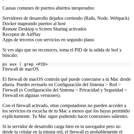
Causas comunes de puertos abiertos inesperados:
Servidores de desarrollo dejados corriendo (Rails, Node, Webpack)
Docker mapeando puertos al host
Remote Desktop o Screen Sharing activados
Receptor de AirPlay
Apps de terceros con servicios en segundo plano
Si ves algo que no reconoces, toma el PID de la salida de
lsof
y
búscalo:
ps aux 
|
Firewall de macOS
El firewall de macOS controla qué puede conectarse a tu Mac desde
afuera. Puedes revisarlo en Configuración del Sistema > Red >
Firewall (o Configuración del Sistema > Privacidad y Seguridad >
Firewall en algunas versiones).
Con el firewall activado, otras computadoras no pueden acceder a
los servicios en escucha de tu Mac a menos que los hayas permitido
explícitamente. Tu Mac sigue pudiendo hacer conexiones salientes.
Si tu servidor de desarrollo carga bien en tu navegador pero no
desde tu celular en la misma red, el firewall es probablemente el