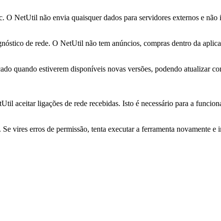
. O NetUtil não envia quaisquer dados para servidores externos e não i
gnóstico de rede. O NetUtil não tem anúncios, compras dentro da aplic
ficado quando estiverem disponíveis novas versões, podendo atualizar c
til aceitar ligações de rede recebidas. Isto é necessário para a funciona
 Se vires erros de permissão, tenta executar a ferramenta novamente e i