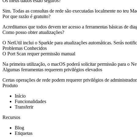
Os meus dados estão seguros?
Sim. Todas as consultas de rede são executadas localmente no teu Mac
Por que razão é gratuito?
Acreditamos que todos devem ter acesso a ferramentas básicas de dia
Como posso obter atualizações?
O NetUtil inclui o Sparkle para atualizações automáticas. Serás noti
Problemas Conhecidos
O Port Scan requer permissão manual
Na primeira utilização, o macOS poderá solicitar permissão para o NetU
Algumas ferramentas requerem privilégios elevados
Certas operações de rede podem requerer privilégios de administrador.
Produto
Início
Funcionalidades
Transferir
Recursos
Blog
Etiquetas