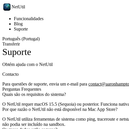
NetUtil
Funcionalidades
Blog
Suporte
Português (Portugal)
Transferir
Suporte
Obtém ajuda com o NetUtil
Contacto
Para questões de suporte, envia um e-mail para
contact@aaronhampt
Perguntas Frequentes
Quais são os requisitos do sistema?
O NetUtil requer macOS 15.5 (Sequoia) ou posterior. Funciona nati
Por que razão o NetUtil não está disponível na Mac App Store?
O NetUtil utiliza ferramentas de sistema como ping, traceroute e net
não podia ser incluído na sandbox.