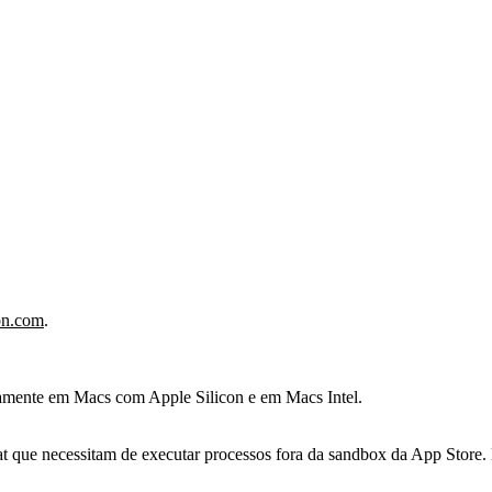
on.com
.
vamente em Macs com Apple Silicon e em Macs Intel.
stat que necessitam de executar processos fora da sandbox da App Store