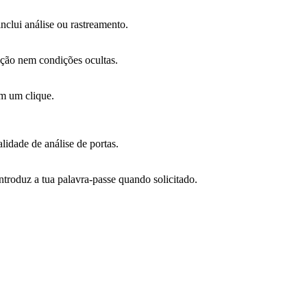
nclui análise ou rastreamento.
ação nem condições ocultas.
om um clique.
lidade de análise de portas.
ntroduz a tua palavra-passe quando solicitado.