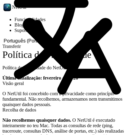
NetUtil
Funcionalidades
Blog
Suporte
Transferir
Política de Privacidade
Política de privacidade do NetUtil
Última atualização: fevereiro de 2026
Visão geral
O NetUtil foi concebido com a privacidade como princípio
fundamental. Não recolhemos, armazenamos nem transmitimos
quaisquer dados pessoais.
Recolha de dados
Não recolhemos quaisquer dados.
O NetUtil é executado
inteiramente no teu Mac. Todas as consultas de rede (ping,
traceroute, consultas DNS, análise de portas, etc.) são realizadas