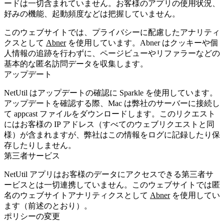
ードは一切含まれていません。お客様のアプリの使用状況、
好みの機能、起動頻度などは把握していません。
このウェブサイトでは、プライバシーに配慮したアナリティ
クスとして
Abner
を使用しています。Abner はクッキーや個
人情報の追跡を行わずに、ページビューやリファラーなどの
基本的な匿名訪問データを収集します。
アップデート
NetUtil はアップデートの確認に Sparkle を使用しています。
アップデートを確認する際、Mac は弊社のサーバーに接続し
て appcast ファイルをダウンロードします。このリクエスト
にはお客様の IP アドレス（すべてのウェブリクエストと同
様）が含まれますが、弊社はこの情報をログに記録したり保
存したりしません。
第三者サービス
NetUtil アプリはお客様のデータにアクセスできる第三者サ
ービスとは一切連携していません。このウェブサイトでは匿
名のウェブサイトアナリティクスとして
Abner
を使用してい
ます（前述のとおり）。
ポリシーの変更