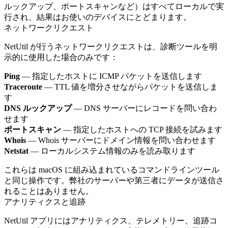
ルックアップ、ポートスキャンなど）はすべてローカルで実
行され、結果はお使いのデバイスにとどまります。
ネットワークリクエスト
NetUtil が行うネットワークリクエストは、診断ツールを明
示的に使用した場合のみです：
Ping
— 指定したホストに ICMP パケットを送信します
Traceroute
— TTL 値を増分させながらパケットを送信しま
す
DNS ルックアップ
— DNS サーバーにレコードを問い合わ
せます
ポートスキャン
— 指定したホストへの TCP 接続を試みます
Whois
— Whois サーバーにドメイン情報を問い合わせます
Netstat
— ローカルシステム情報のみを読み取ります
これらは macOS に組み込まれているコマンドラインツール
と同じ操作です。弊社のサーバーや第三者にデータが送信さ
れることはありません。
アナリティクスと追跡
NetUtil アプリにはアナリティクス、テレメトリー、追跡コ