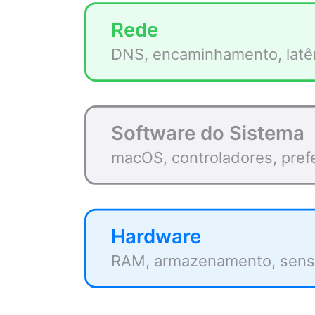
Rede
DNS, encaminhamento, latênc
Software do Sistema
macOS, controladores, pref
Hardware
RAM, armazenamento, sensor