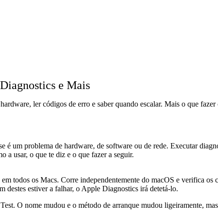
Diagnostics e Mais
hardware, ler códigos de erro e saber quando escalar. Mais o que fazer
 se é um problema de hardware, de software ou de rede. Executar diagnó
a usar, o que te diz e o que fazer a seguir.
a em todos os Macs. Corre independentemente do macOS e verifica os 
destes estiver a falhar, o Apple Diagnostics irá detetá-lo.
 Test. O nome mudou e o método de arranque mudou ligeiramente, mas