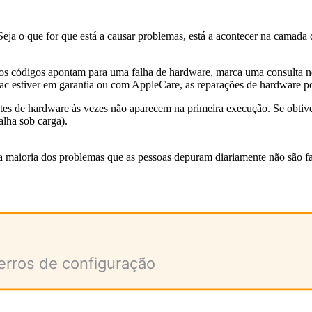
Seja o que for que está a causar problemas, está a acontecer na camada
e os códigos apontam para uma falha de hardware, marca uma consulta
Mac estiver em garantia ou com AppleCare, as reparações de hardware p
tes de hardware às vezes não aparecem na primeira execução. Se obtive
alha sob carga).
 maioria dos problemas que as pessoas depuram diariamente não são f
 erros de configuração