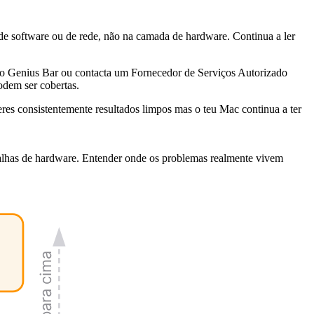
 de software ou de rede, não na camada de hardware. Continua a ler
 no Genius Bar ou contacta um Fornecedor de Serviços Autorizado
odem ser cobertas.
res consistentemente resultados limpos mas o teu Mac continua a ter
alhas de hardware. Entender onde os problemas realmente vivem