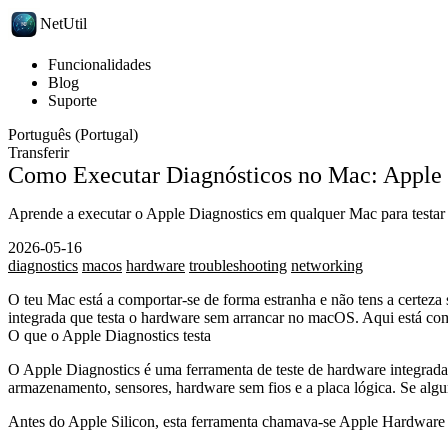
NetUtil
Funcionalidades
Blog
Suporte
Português (Portugal)
Transferir
Como Executar Diagnósticos no Mac: Apple 
Aprende a executar o Apple Diagnostics em qualquer Mac para testar 
2026-05-16
diagnostics
macos
hardware
troubleshooting
networking
O teu Mac está a comportar-se de forma estranha e não tens a certeza
integrada que testa o hardware sem arrancar no macOS. Aqui está como 
O que o Apple Diagnostics testa
O Apple Diagnostics é uma ferramenta de teste de hardware integrad
armazenamento, sensores, hardware sem fios e a placa lógica. Se algum 
Antes do Apple Silicon, esta ferramenta chamava-se Apple Hardware