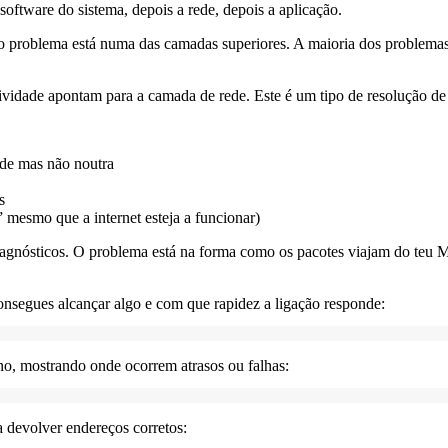
oftware do sistema, depois a rede, depois a aplicação.
o problema está numa das camadas superiores. A maioria dos problemas
vidade apontam para a camada de rede. Este é um tipo de resolução de
de mas não noutra
s
 mesmo que a internet esteja a funcionar)
agnósticos. O problema está na forma como os pacotes viajam do teu M
consegues alcançar algo e com que rapidez a ligação responde:
no, mostrando onde ocorrem atrasos ou falhas:
a devolver endereços corretos: