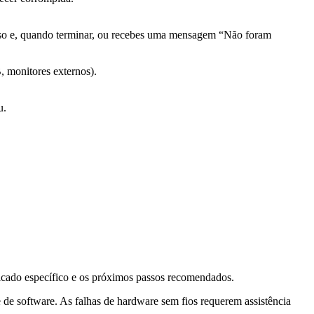
esso e, quando terminar, ou recebes uma mensagem “Não foram
, monitores externos).
u.
ificado específico e os próximos passos recomendados.
e software. As falhas de hardware sem fios requerem assistência