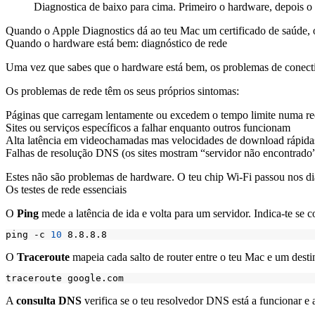
Diagnostica de baixo para cima. Primeiro o hardware, depois o s
Quando o Apple Diagnostics dá ao teu Mac um certificado de saúde, 
Quando o hardware está bem: diagnóstico de rede
Uma vez que sabes que o hardware está bem, os problemas de conecti
Os problemas de rede têm os seus próprios sintomas:
Páginas que carregam lentamente ou excedem o tempo limite numa re
Sites ou serviços específicos a falhar enquanto outros funcionam
Alta latência em videochamadas mas velocidades de download rápida
Falhas de resolução DNS (os sites mostram “servidor não encontrado”
Estes não são problemas de hardware. O teu chip Wi-Fi passou nos di
Os testes de rede essenciais
O
Ping
mede a latência de ida e volta para um servidor. Indica-te se 
ping -c 
10
O
Traceroute
mapeia cada salto de router entre o teu Mac e um desti
A
consulta DNS
verifica se o teu resolvedor DNS está a funcionar e 