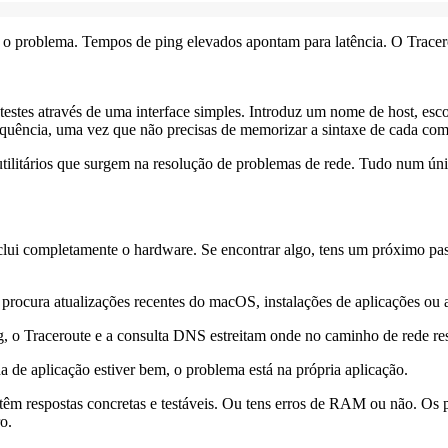
de o problema. Tempos de ping elevados apontam para latência. O Tracer
testes através de uma interface simples. Introduz um nome de host, escol
 sequência, uma vez que não precisas de memorizar a sintaxe de cada co
utilitários que surgem na resolução de problemas de rede. Tudo num úni
ui completamente o hardware. Se encontrar algo, tens um próximo pas
 procura atualizações recentes do macOS, instalações de aplicações ou
, o Traceroute e a consulta DNS estreitam onde no caminho de rede re
 de aplicação estiver bem, o problema está na própria aplicação.
têm respostas concretas e testáveis. Ou tens erros de RAM ou não. O
o.