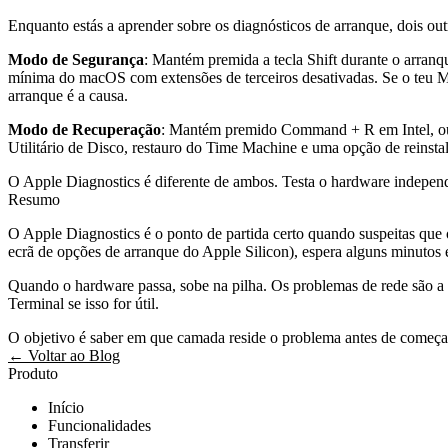
Enquanto estás a aprender sobre os diagnósticos de arranque, dois o
Modo de Segurança
: Mantém premida a tecla Shift durante o arran
mínima do macOS com extensões de terceiros desativadas. Se o teu 
arranque é a causa.
Modo de Recuperação
: Mantém premido Command + R em Intel, ou 
Utilitário de Disco, restauro do Time Machine e uma opção de reinsta
O Apple Diagnostics é diferente de ambos. Testa o hardware indepen
Resumo
O Apple Diagnostics é o ponto de partida certo quando suspeitas qu
ecrã de opções de arranque do Apple Silicon), espera alguns minutos e
Quando o hardware passa, sobe na pilha. Os problemas de rede são a 
Terminal se isso for útil.
O objetivo é saber em que camada reside o problema antes de começare
← Voltar ao Blog
Produto
Início
Funcionalidades
Transferir