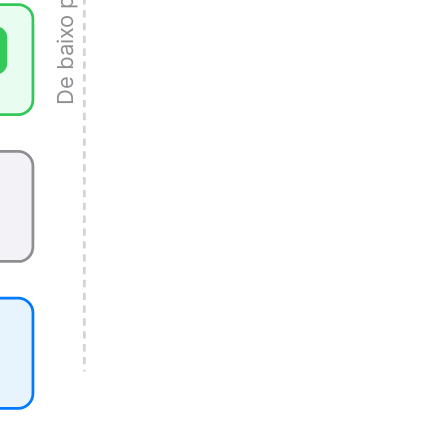
De baixo para cima