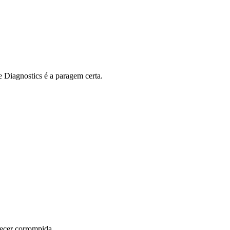
e Diagnostics é a paragem certa.
arecer corrompida.