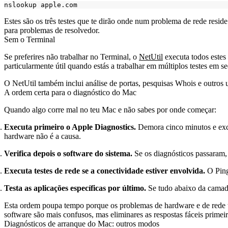
Estes são os três testes que te dirão onde num problema de rede resi
para problemas de resolvedor.
Sem o Terminal
Se preferires não trabalhar no Terminal, o
NetUtil
executa todos estes 
particularmente útil quando estás a trabalhar em múltiplos testes em
O NetUtil também inclui análise de portas, pesquisas Whois e outros 
A ordem certa para o diagnóstico do Mac
Quando algo corre mal no teu Mac e não sabes por onde começar:
Executa primeiro o Apple Diagnostics.
Demora cinco minutos e excl
hardware não é a causa.
Verifica depois o software do sistema.
Se os diagnósticos passaram,
Executa testes de rede se a conectividade estiver envolvida.
O Ping
Testa as aplicações específicas por último.
Se tudo abaixo da camada
Esta ordem poupa tempo porque os problemas de hardware e de rede 
software são mais confusos, mas eliminares as respostas fáceis primeir
Diagnósticos de arranque do Mac: outros modos