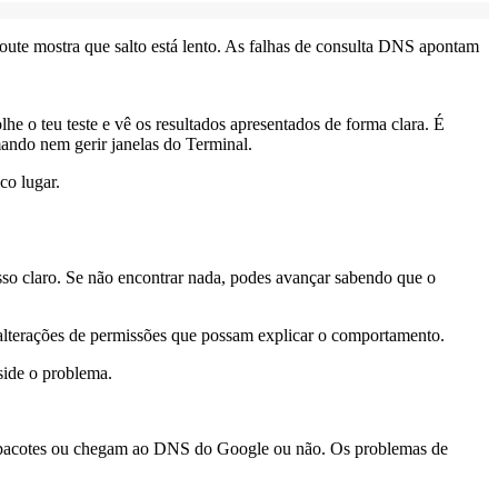
oute mostra que salto está lento. As falhas de consulta DNS apontam
he o teu teste e vê os resultados apresentados de forma clara. É
mando nem gerir janelas do Terminal.
co lugar.
so claro. Se não encontrar nada, podes avançar sabendo que o
 alterações de permissões que possam explicar o comportamento.
side o problema.
s pacotes ou chegam ao DNS do Google ou não. Os problemas de