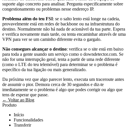
suporte algo concreto para analisar. Pergunta especificamente sobre
congestionamento ou problemas nesse endereço IP.
Problema além do teu FSI
: se o salto lento está longe na cadeia,
provavelmente está em redes de backbone ou na infraestrutura do
destino. Normalmente não há nada de acionável da tua parte. Espera
e verifica novamente mais tarde, ou tenta encaminhar através de uma
VPN para ver se um caminho diferente evita o gargalo.
Não consegues alcançar o destino
: verifica se o site está em baixo
para toda a gente usando um serviço como o downdetector.com. Se
não for uma interrupção geral, tenta a partir de uma rede diferente
(como o LTE do teu telemóvel) para determinar se o problema é
específico da tua ligação ou mais generalizado.
Da próxima vez que algo parecer lento, executa um traceroute antes
de assumir o pior. Demora cerca de 30 segundos e diz-te
imediatamente se o problema é algo que podes corrigir ou algo que
tens de esperar que passe.
← Voltar ao Blog
Produto
Início
Funcionalidades
Transferir