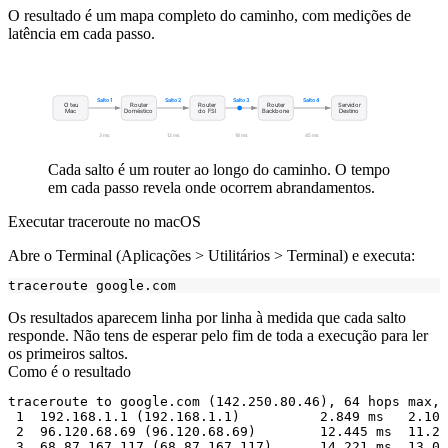
O resultado é um mapa completo do caminho, com medições de
latência em cada passo.
Salto 1
Salto 2
Salto 3
Salto 4
O teu
Router
Router
Router
Servidor
Mac
Doméstico
do FSI
Backbone
Destino
3 ms
12 ms
18 ms
45 ms
Cada salto é um router ao longo do caminho. O tempo
em cada passo revela onde ocorrem abrandamentos.
Executar traceroute no macOS
Abre o Terminal (Aplicações > Utilitários > Terminal) e executa:
Os resultados aparecem linha por linha à medida que cada salto
responde. Não tens de esperar pelo fim de toda a execução para ler
os primeiros saltos.
Como é o resultado
traceroute to google.com (142.250.80.46), 64 hops max, 
 1  192.168.1.1 (192.168.1.1)          2.849 ms   2.103
 2  96.120.68.69 (96.120.68.69)        12.445 ms  11.20
 3  68.87.167.117 (68.87.167.117)      14.221 ms  13.00