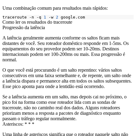
Uma combinação comum para resultados mais rápidos:
traceroute -n -q 
1
 -w 
2
Como ler os resultados do traceroute
Progressão da latência
A latência geralmente aumenta conforme os saltos ficam mais
distantes de você. Seu roteador doméstico responde em 1-5ms. Os
equipamentos do seu provedor podem ser 10-20ms. Destinos
internacionais podem ser 100-200ms ou mais. Essa progressão é
normal.
O que você está procurando é um salto repentino: vários saltos
consecutivos em uma faixa semelhante e, de repente, um salto onde
a latência dispara e permanece alta em todos os saltos subsequentes.
Esse pico aponta para onde a lentidão está ocorrendo.
Se a latência aumenta em um salto, mas depois cai no próximo, o
pico foi na forma como esse roteador lida com as sondas de
traceroute, não no caminho real dos dados. Alguns roteadores
priorizam menos a resposta a pacotes de diagnóstico enquanto
passam o tráfego regular normalmente.
Asteriscos:
* * *
Uma linha de asteriscos significa que o roteador naquele salto não